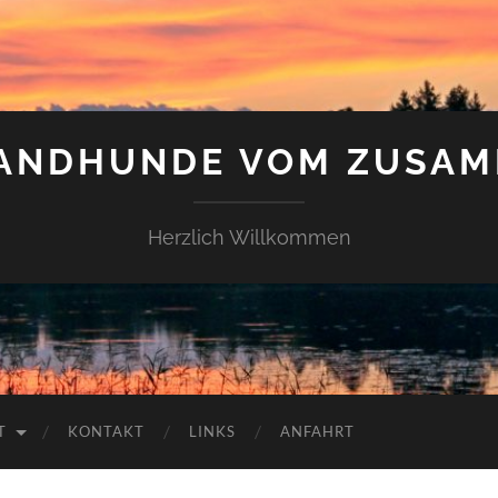
LANDHUNDE VOM ZUSAM
Herzlich Willkommen
T
KONTAKT
LINKS
ANFAHRT