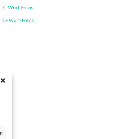
C-Wurf-Fotos
D-Wurf-Fotos
en