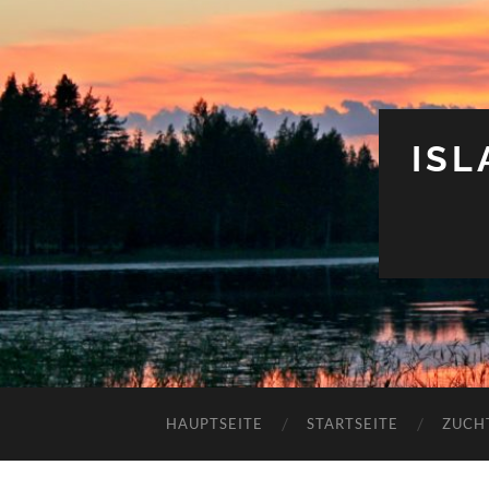
IS
HAUPTSEITE
STARTSEITE
ZUCH