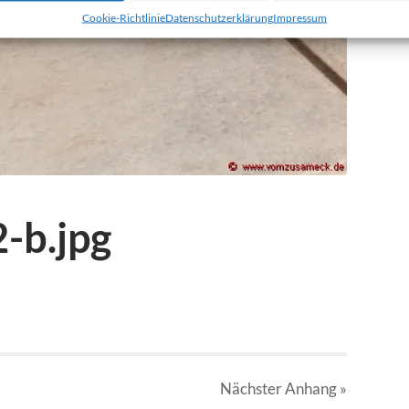
Cookie-Richtlinie
Datenschutzerklärung
Impressum
-b.jpg
Nächster
Anhang
»