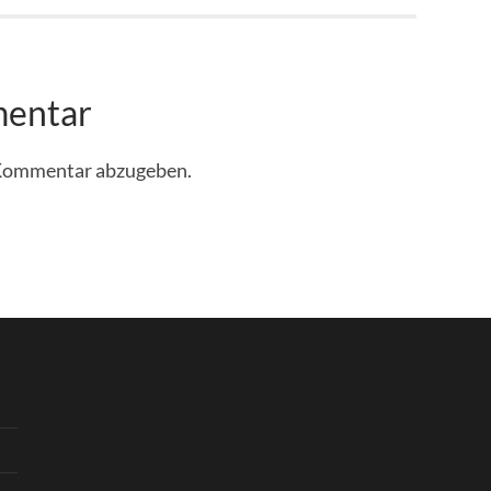
mentar
 Kommentar abzugeben.