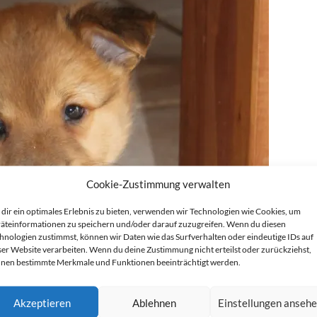
Cookie-Zustimmung verwalten
dir ein optimales Erlebnis zu bieten, verwenden wir Technologien wie Cookies, um
äteinformationen zu speichern und/oder darauf zuzugreifen. Wenn du diesen
hnologien zustimmst, können wir Daten wie das Surfverhalten oder eindeutige IDs auf
ser Website verarbeiten. Wenn du deine Zustimmung nicht erteilst oder zurückziehst,
nen bestimmte Merkmale und Funktionen beeinträchtigt werden.
Akzeptieren
Ablehnen
Einstellungen anseh