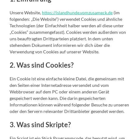
Unsere Website,
https://islandhunde.vomzusameck.de
(im
folgenden: „Die Website“) verwendet Cookies und ähnliche
Technologien (der Einfachheit halber werden all diese unter
„Cookies“ zusammengefasst). Cookies werden außerdem von
uns beauftragten Drittparteien platziert. In dem unten
stehendem Dokument informieren wir dich über die
Verwendung von Cookies auf unserer Website.
2. Was sind Cookies?
Ein Cookie ist eine einfache kleine Datei, die gemeinsam mit
den Seiten einer Internetadresse versendet und vom
Webbrowser auf dem PC oder einem anderen Gerät
gespeichert werden kann. Die darin gespeicherten
Informationen können während folgender Besuche zu unseren
oder den Servern relevanter Drittanbieter gesendet werden.
3. Was sind Skripte?
Ein Script ist ein Stück Programmcode, das benutzt wird, um