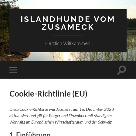
ISLANDHUNDE VOM
ZUSAMECK
Herzlich Willkommen
Suchfe
Mobile-
ein-/a
Menü
ein-/ausblenden
Cookie-Richtlinie (EU)
Diese Cookie-Richtlinie wurde zuletzt am 16. Dezember 2023
aktualisiert und gilt für Bürger und Einwohner mit ständigem
Wohnsitz im Europäischen Wirtschaftsraum und der Schweiz.
1. Einführung