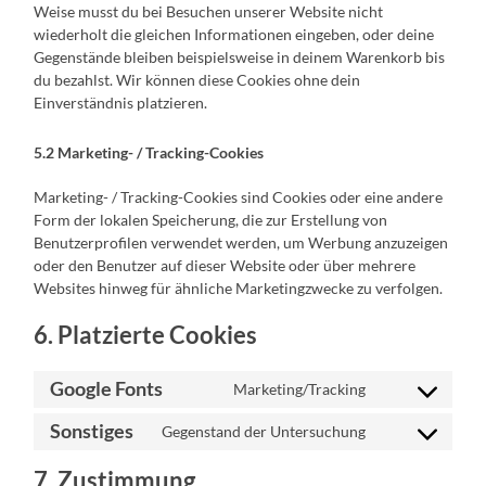
Weise musst du bei Besuchen unserer Website nicht
wiederholt die gleichen Informationen eingeben, oder deine
Gegenstände bleiben beispielsweise in deinem Warenkorb bis
du bezahlst. Wir können diese Cookies ohne dein
Einverständnis platzieren.
5.2 Marketing- / Tracking-Cookies
Marketing- / Tracking-Cookies sind Cookies oder eine andere
Form der lokalen Speicherung, die zur Erstellung von
Benutzerprofilen verwendet werden, um Werbung anzuzeigen
oder den Benutzer auf dieser Website oder über mehrere
Websites hinweg für ähnliche Marketingzwecke zu verfolgen.
6. Platzierte Cookies
Google Fonts
Marketing/Tracking
Consent
to
Sonstiges
Gegenstand der Untersuchung
service
Consent
google-
to
fonts
service
7. Zustimmung