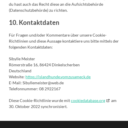
du hast auch das Recht diese an die Aufsichtsbehörde
(Datenschutzbehörde) zu richten.
10. Kontaktdaten
Für Fragen und/oder Kommentare über unsere Cookie-
Richtlinien und diese Aussage kontaktiere uns bitte mittels der
folgenden Kontaktdaten:
Sibylle Meister
Römerstraße 16, 86424 Dinkelscherben
Deutschland
Website:
https://islandhunde.vomzusameck.de
E-Mail:
ed.bew@retsiemellybiS
Telefonnummer: 08 2922167
Diese Cookie-Richtlinie wurde mit
cookiedatabase.org
am
30. Oktober 2022 synchronisiert.