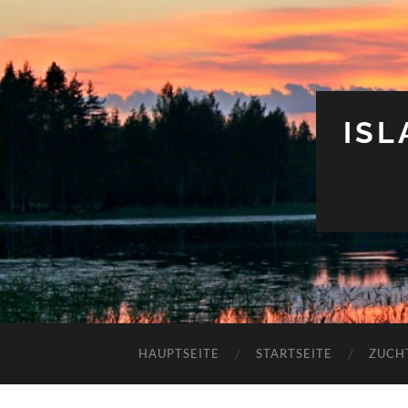
IS
HAUPTSEITE
STARTSEITE
ZUCH