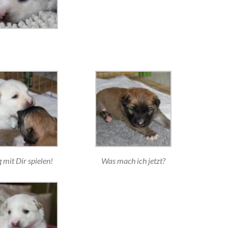
mit Dir spielen!
Was mach ich jetzt?