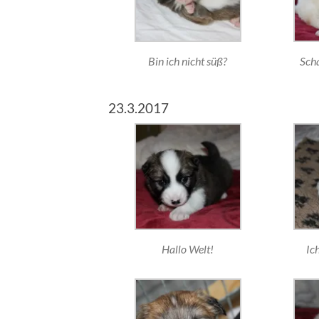
Bin ich nicht süß?
Scha
23.3.2017
Hallo Welt!
Ich