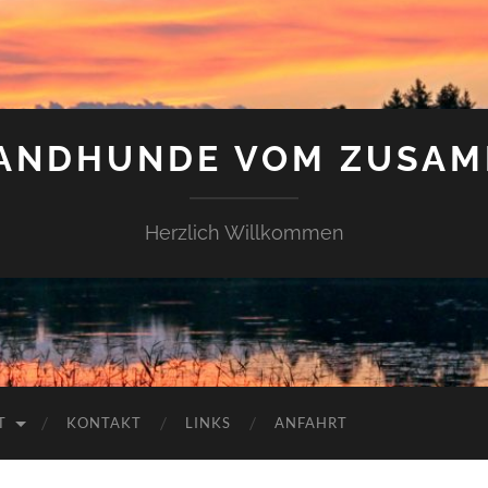
LANDHUNDE VOM ZUSAM
Herzlich Willkommen
T
KONTAKT
LINKS
ANFAHRT