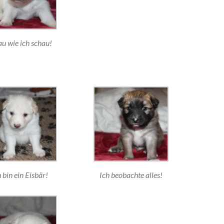
u wie ich schau!
 bin ein Eisbär!
Ich beobachte alles!