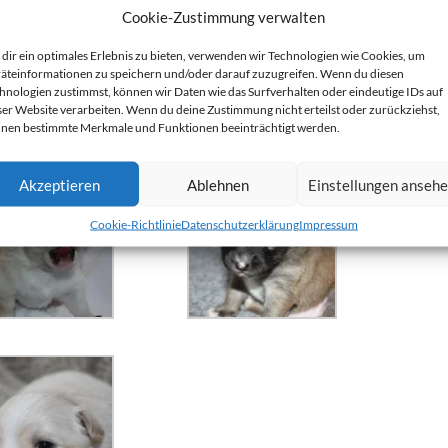
Cookie-Zustimmung verwalten
dir ein optimales Erlebnis zu bieten, verwenden wir Technologien wie Cookies, um
äteinformationen zu speichern und/oder darauf zuzugreifen. Wenn du diesen
hnologien zustimmst, können wir Daten wie das Surfverhalten oder eindeutige IDs auf
ser Website verarbeiten. Wenn du deine Zustimmung nicht erteilst oder zurückziehst,
nen bestimmte Merkmale und Funktionen beeinträchtigt werden.
Akzeptieren
Ablehnen
Einstellungen anseh
Cookie-Richtlinie
Datenschutzerklärung
Impressum