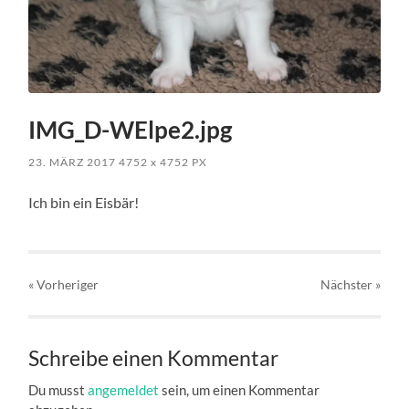
IMG_D-WElpe2.jpg
23. MÄRZ 2017
4752
x
4752 PX
Ich bin ein Eisbär!
« Vorheriger
Nächster
»
Schreibe einen Kommentar
Du musst
angemeldet
sein, um einen Kommentar