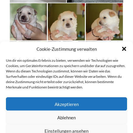
Cookie-Zustimmung verwalten
Um dir ein optimales Erlebnis zu bieten, verwenden wir Technologien wie
Cookies, um Geräteinformationen zu speichern und/oder darauf zuzugreifen.
Wenn du diesen Technologien zustimmst, können wir Daten wie das
Surfverhalten oder eindeutige IDs auf dieser Website verarbeiten. Wenn du
deine Zustimmung nicht erteilst oder zurückziehst, können bestimmte
Merkmale und Funktionen beeinträchtigt werden.
Akzeptieren
Welpe 4 Rüde C doppelte Afterkrallen 302 Gramm
Ablehnen
„Barmi (Bruder) vom Zusameck“
Einstellungen ansehen