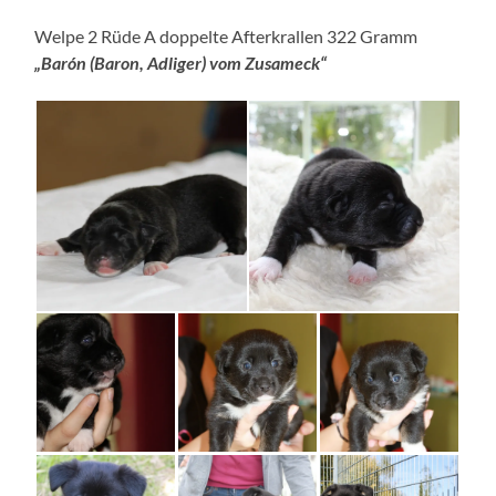
Welpe 2 Rüde A doppelte Afterkrallen 322 Gramm
„Barón (Baron, Adliger) vom Zusameck“