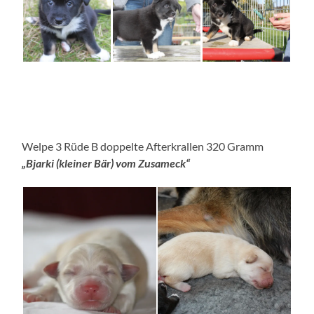
Welpe 3 Rüde B doppelte Afterkrallen 320 Gramm
„Bjarki (kleiner Bär) vom Zusameck“