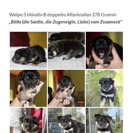
Welpe 5 Hündin B doppelte Afterkrallen 278 Gramm
„Blíða (die Sanfte, die Zugeneigte, Liebe) vom Zusameck“