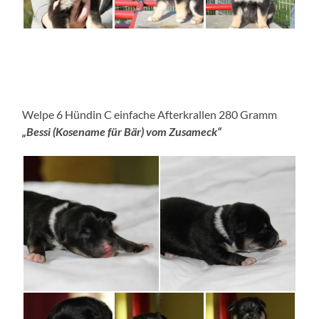
Welpe 6 Hündin C einfache Afterkrallen 280 Gramm
„Bessi (Kosename für Bär) vom Zusameck“