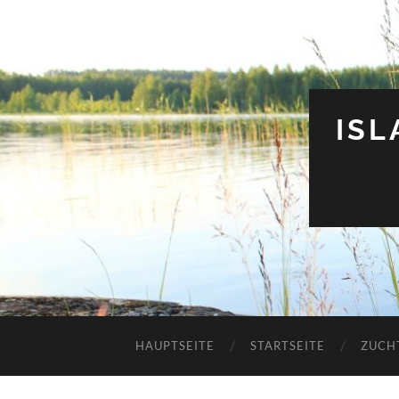
IS
HAUPTSEITE
STARTSEITE
ZUCH