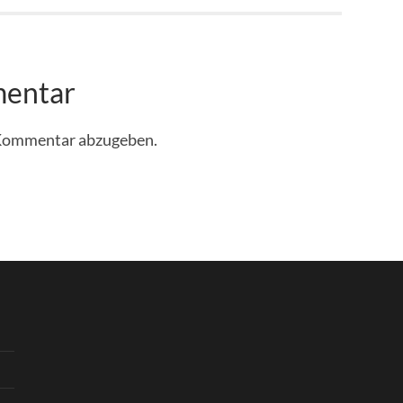
mentar
 Kommentar abzugeben.