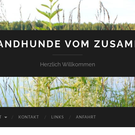
LANDHUNDE VOM ZUSAM
Herzlich Willkommen
T
KONTAKT
LINKS
ANFAHRT