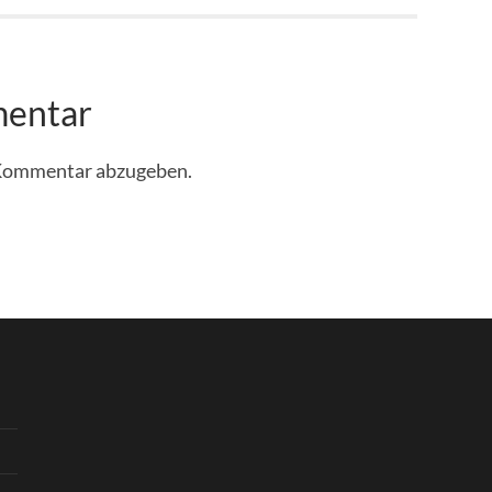
mentar
 Kommentar abzugeben.