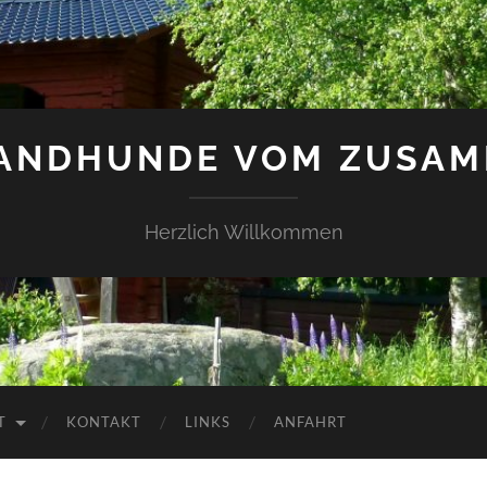
LANDHUNDE VOM ZUSAM
Herzlich Willkommen
T
KONTAKT
LINKS
ANFAHRT