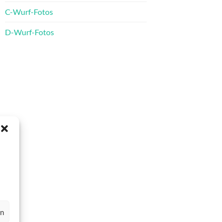
C-Wurf-Fotos
D-Wurf-Fotos
en