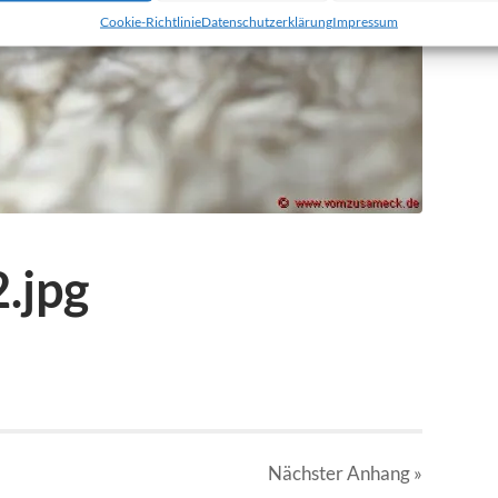
Cookie-Richtlinie
Datenschutzerklärung
Impressum
.jpg
Nächster
Anhang
»