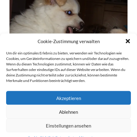
Cookie-Zustimmung verwalten
Um dir ein optimales Erlebnis zu bieten, verwenden wir Technologien wie
Cookies, um Geräteinformationen zu speichern und/oder darauf zuzugreifen.
Wenn du diesen Technologien zustimmst, können wir Daten wie das
Surfverhalten oder eindeutige IDs auf dieser Website verarbeiten. Wenn du
deine Zustimmung nicht erteilst oder zurückziehst, können bestimmte
Merkmale und Funktionen beeinträchtigt werden.
Akzeptieren
Ablehnen
A-Wurf-2.jpg
Einstellungen ansehen
27. DEZEMBER 2016
903
x
903 PX