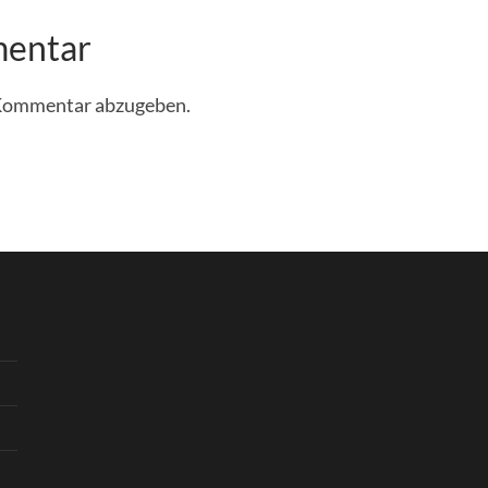
mentar
 Kommentar abzugeben.