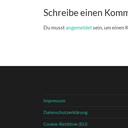
Schreibe einen Kom
Du musst
angemeldet
sein, um einen
Impressum
Datenschutzerklärung
Cookie-Richtlinie (EU)