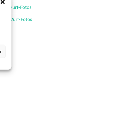
C-Wurf-Fotos
D-Wurf-Fotos
en