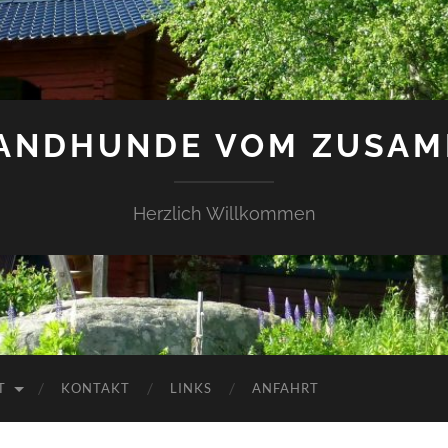
LANDHUNDE VOM ZUSAM
Herzlich Willkommen
T
KONTAKT
LINKS
ANFAHRT