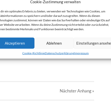
Cookie-Zustimmung verwalten
dir ein optimales Erlebnis zu bieten, verwenden wir Technologien wie Cookies, um
äteinformationen zu speichern und/oder darauf zuzugreifen. Wenn du diesen
hnologien zustimmst, können wir Daten wie das Surfverhalten oder eindeutige IDs auf
ser Website verarbeiten. Wenn du deine Zustimmung nicht erteilst oder zurückziehst,
nen bestimmte Merkmale und Funktionen beeinträchtigt werden.
Akzeptieren
Ablehnen
Einstellungen anseh
Cookie-Richtlinie
Datenschutzerklärung
Impressum
Nächster
Anhang
»