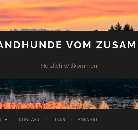
LANDHUNDE VOM ZUSAM
Herzlich Willkommen
T
KONTAKT
LINKS
ANFAHRT