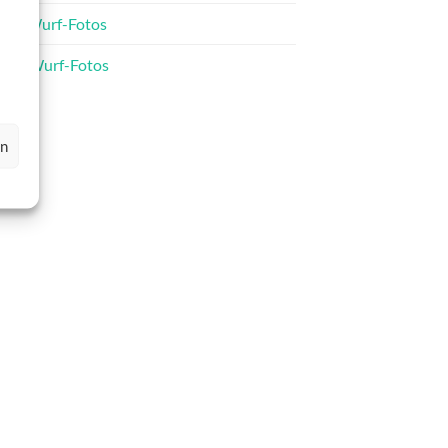
C-Wurf-Fotos
D-Wurf-Fotos
en