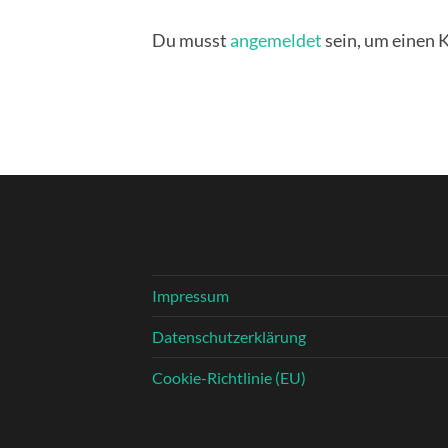
Du musst
angemeldet
sein, um einen
Impressum
Datenschutzerklärung
Cookie-Richtlinie (EU)