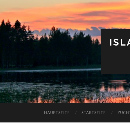
IS
HAUPTSEITE
STARTSEITE
ZUCH