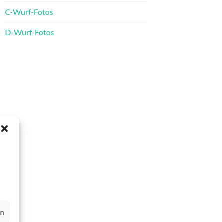
C-Wurf-Fotos
D-Wurf-Fotos
en