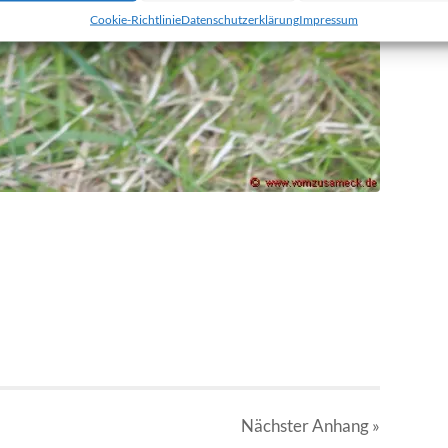
Cookie-Richtlinie
Datenschutzerklärung
Impressum
Nächster
Anhang
»