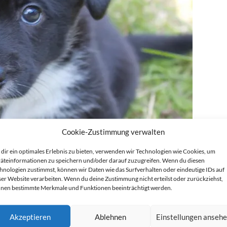
Cookie-Zustimmung verwalten
dir ein optimales Erlebnis zu bieten, verwenden wir Technologien wie Cookies, um
äteinformationen zu speichern und/oder darauf zuzugreifen. Wenn du diesen
hnologien zustimmst, können wir Daten wie das Surfverhalten oder eindeutige IDs auf
ser Website verarbeiten. Wenn du deine Zustimmung nicht erteilst oder zurückziehst,
nen bestimmte Merkmale und Funktionen beeinträchtigt werden.
Akzeptieren
Ablehnen
Einstellungen anseh