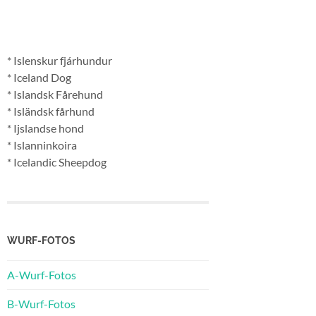
* Islenskur fjárhundur
* Iceland Dog
* Islandsk Fårehund
* Isländsk fårhund
* Ijslandse hond
* Islanninkoira
* Icelandic Sheepdog
WURF-FOTOS
A-Wurf-Fotos
B-Wurf-Fotos