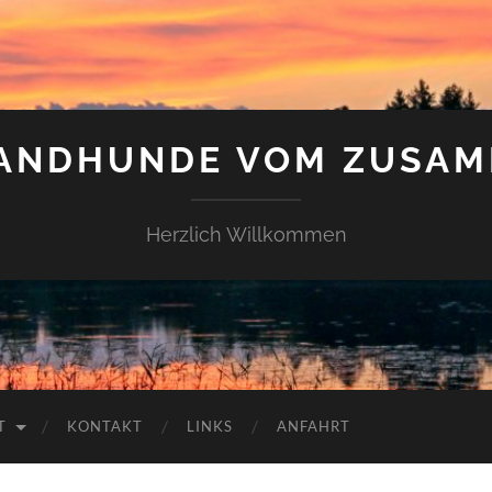
LANDHUNDE VOM ZUSAM
Herzlich Willkommen
T
KONTAKT
LINKS
ANFAHRT