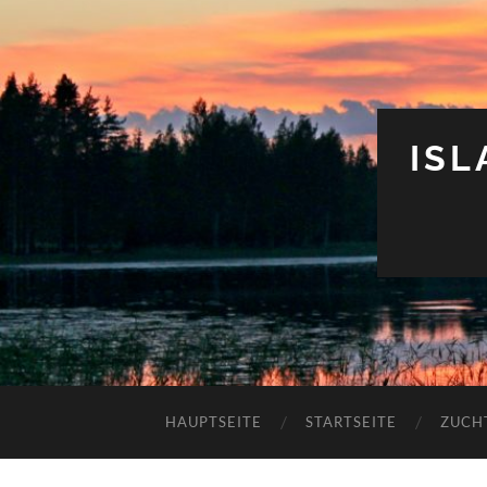
IS
HAUPTSEITE
STARTSEITE
ZUCH