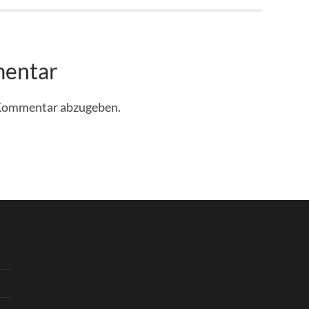
mentar
 Kommentar abzugeben.