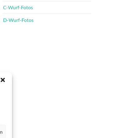
C-Wurf-Fotos
D-Wurf-Fotos
en