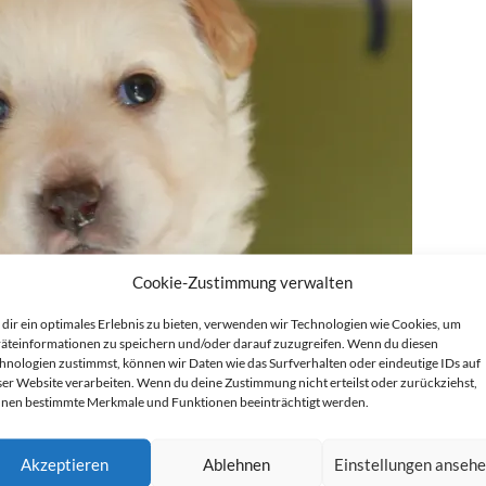
Cookie-Zustimmung verwalten
dir ein optimales Erlebnis zu bieten, verwenden wir Technologien wie Cookies, um
äteinformationen zu speichern und/oder darauf zuzugreifen. Wenn du diesen
hnologien zustimmst, können wir Daten wie das Surfverhalten oder eindeutige IDs auf
ser Website verarbeiten. Wenn du deine Zustimmung nicht erteilst oder zurückziehst,
nen bestimmte Merkmale und Funktionen beeinträchtigt werden.
Akzeptieren
Ablehnen
Einstellungen anseh