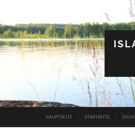
IS
HAUPTSEITE
STARTSEITE
ZUCH