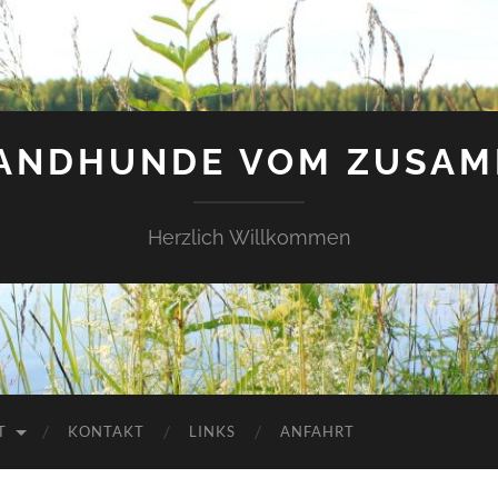
LANDHUNDE VOM ZUSAM
Herzlich Willkommen
T
KONTAKT
LINKS
ANFAHRT