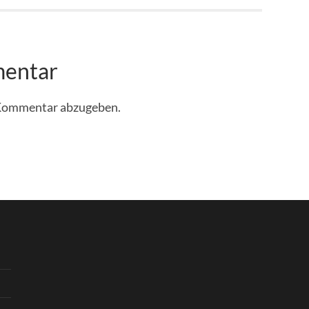
mentar
 Kommentar abzugeben.