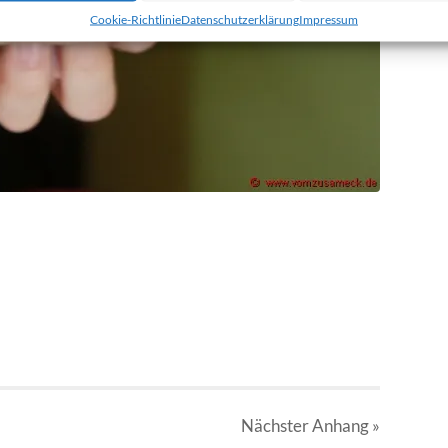
Cookie-Richtlinie
Datenschutzerklärung
Impressum
Nächster
Anhang
»