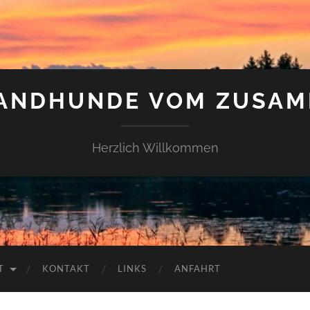
LANDHUNDE VOM ZUSAM
Herzlich Willkommen
T
KONTAKT
LINKS
ANFAHRT