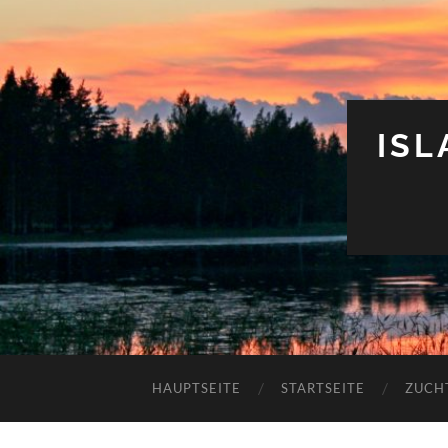
IS
HAUPTSEITE
STARTSEITE
ZUCH