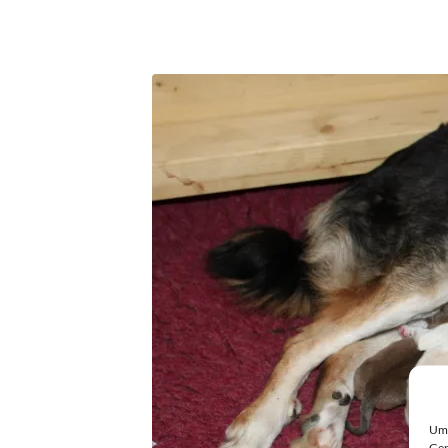
Um 
Ger