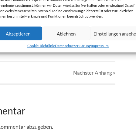
hnologien zustimmst, können wir Daten wie das Surfverhalten oder eindeutige IDs auf
ser Website verarbeiten. Wenn du deine Zustimmung nicht erteilst oder zurückziehst,
nen bestimmte Merkmale und Funktionen beeinträchtigt werden.
jpg
Akzeptieren
Ablehnen
Einstellungen anseh
Cookie-Richtlinie
Datenschutzerklärung
Impressum
Nächster
Anhang
»
mentar
 Kommentar abzugeben.