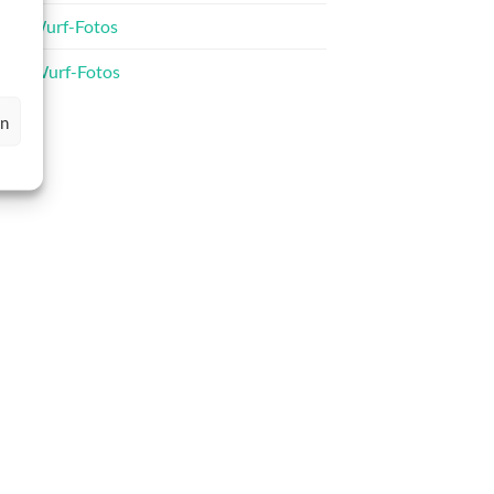
C-Wurf-Fotos
D-Wurf-Fotos
en