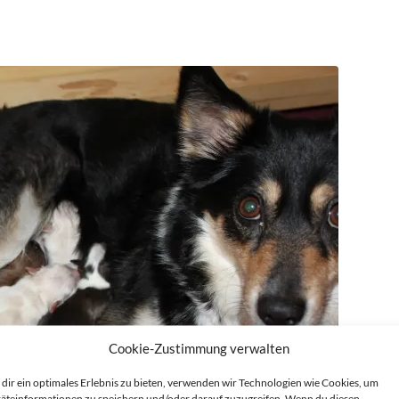
Cookie-Zustimmung verwalten
dir ein optimales Erlebnis zu bieten, verwenden wir Technologien wie Cookies, um
äteinformationen zu speichern und/oder darauf zuzugreifen. Wenn du diesen