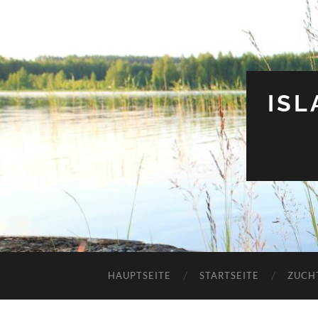
IS
HAUPTSEITE
STARTSEITE
ZUCH