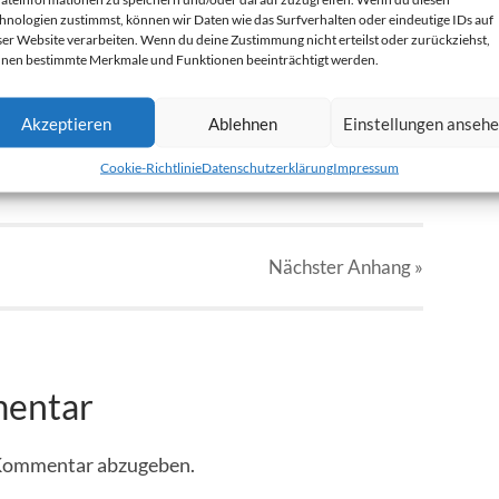
hnologien zustimmst, können wir Daten wie das Surfverhalten oder eindeutige IDs auf
ser Website verarbeiten. Wenn du deine Zustimmung nicht erteilst oder zurückziehst,
nen bestimmte Merkmale und Funktionen beeinträchtigt werden.
jpg
Akzeptieren
Ablehnen
Einstellungen anseh
Cookie-Richtlinie
Datenschutzerklärung
Impressum
Nächster
Anhang
»
mentar
 Kommentar abzugeben.