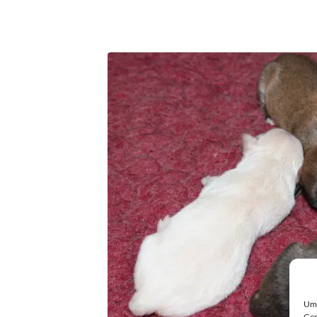
Um 
Ger