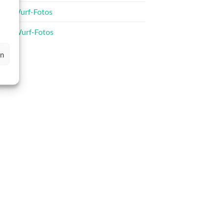
C-Wurf-Fotos
D-Wurf-Fotos
en