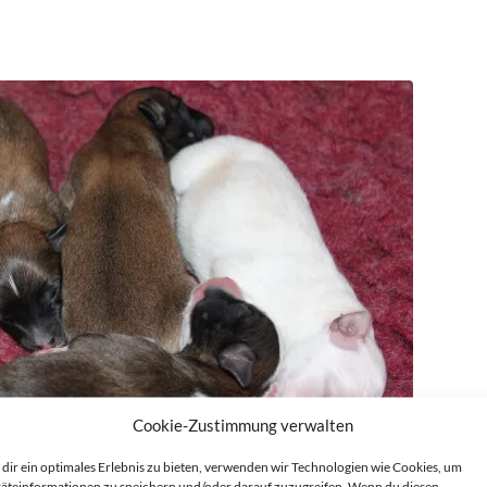
Cookie-Zustimmung verwalten
dir ein optimales Erlebnis zu bieten, verwenden wir Technologien wie Cookies, um
äteinformationen zu speichern und/oder darauf zuzugreifen. Wenn du diesen