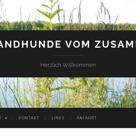
LANDHUNDE VOM ZUSAM
Herzlich Willkommen
T
KONTAKT
LINKS
ANFAHRT