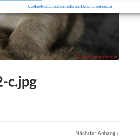
Cookie-Richtlinie
Datenschutzerklärung
Impressum
-c.jpg
Nächster
Anhang
»