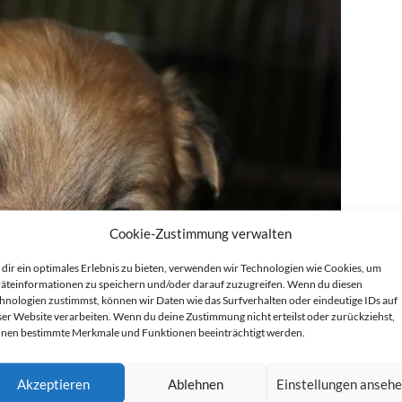
Cookie-Zustimmung verwalten
dir ein optimales Erlebnis zu bieten, verwenden wir Technologien wie Cookies, um
äteinformationen zu speichern und/oder darauf zuzugreifen. Wenn du diesen
hnologien zustimmst, können wir Daten wie das Surfverhalten oder eindeutige IDs auf
ser Website verarbeiten. Wenn du deine Zustimmung nicht erteilst oder zurückziehst,
nen bestimmte Merkmale und Funktionen beeinträchtigt werden.
Akzeptieren
Ablehnen
Einstellungen anseh