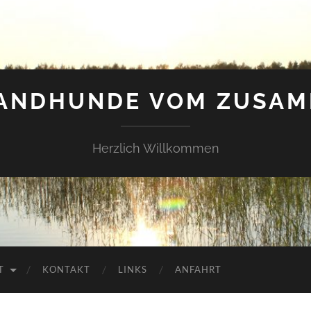
LANDHUNDE VOM ZUSAM
Herzlich Willkommen
T
KONTAKT
LINKS
ANFAHRT