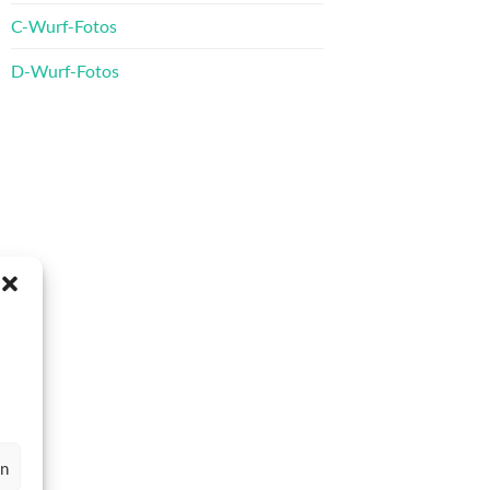
C-Wurf-Fotos
D-Wurf-Fotos
en