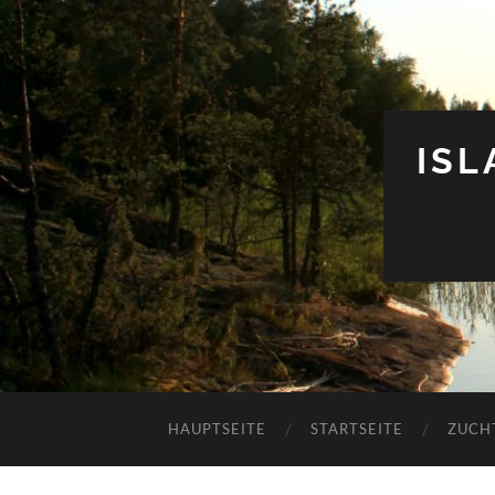
IS
HAUPTSEITE
STARTSEITE
ZUCH