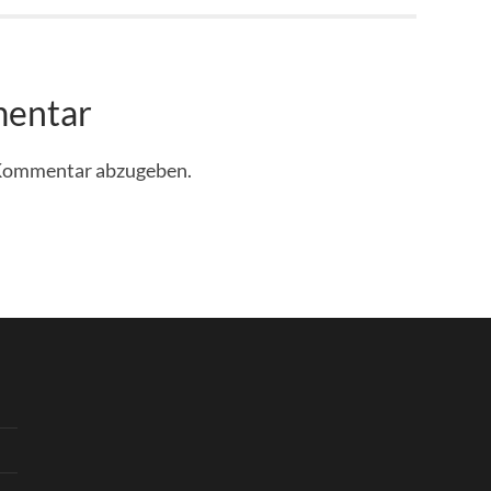
mentar
 Kommentar abzugeben.