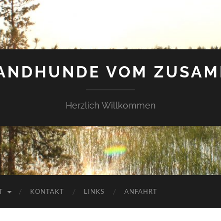
LANDHUNDE VOM ZUSAM
Herzlich Willkommen
T
KONTAKT
LINKS
ANFAHRT