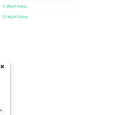
C-Wurf-Fotos
D-Wurf-Fotos
en