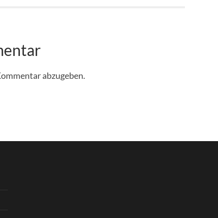
mentar
 Kommentar abzugeben.