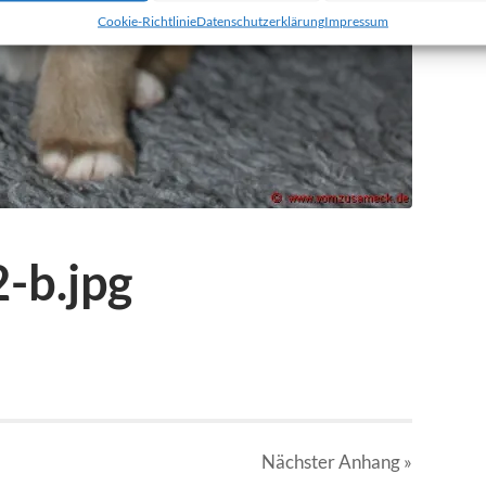
Cookie-Richtlinie
Datenschutzerklärung
Impressum
-b.jpg
Nächster
Anhang
»