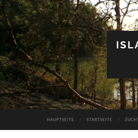
IS
HAUPTSEITE
STARTSEITE
ZUCH