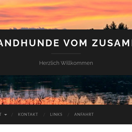
LANDHUNDE VOM ZUSAM
Herzlich Willkommen
T
KONTAKT
LINKS
ANFAHRT