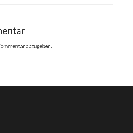
mentar
 Kommentar abzugeben.