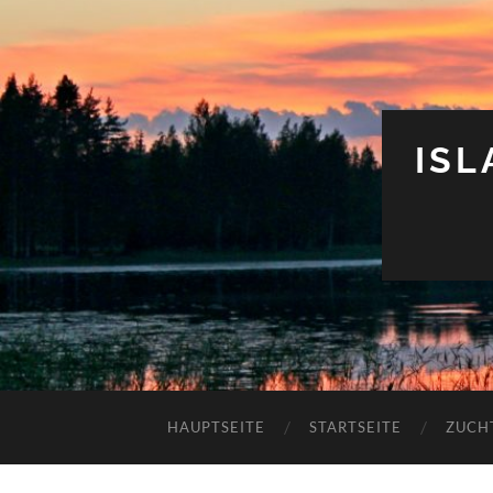
IS
HAUPTSEITE
STARTSEITE
ZUCH