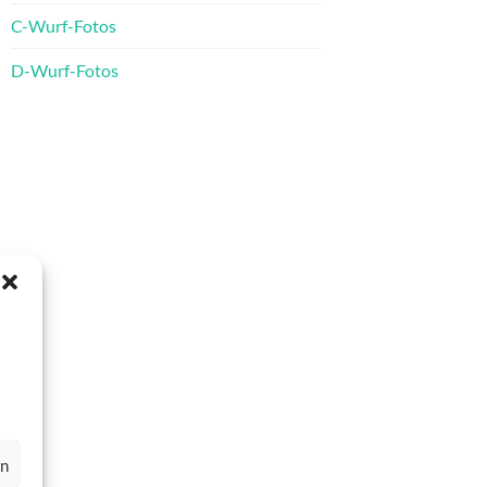
C-Wurf-Fotos
D-Wurf-Fotos
en