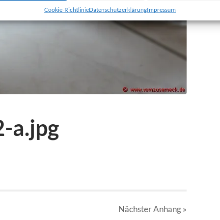
Cookie-Richtlinie
Datenschutzerklärung
Impressum
-a.jpg
Nächster
Anhang
»