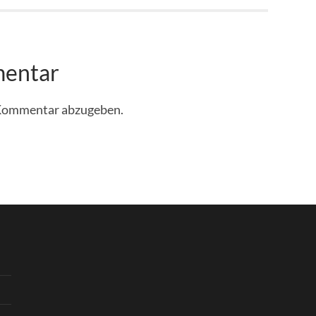
mentar
 Kommentar abzugeben.