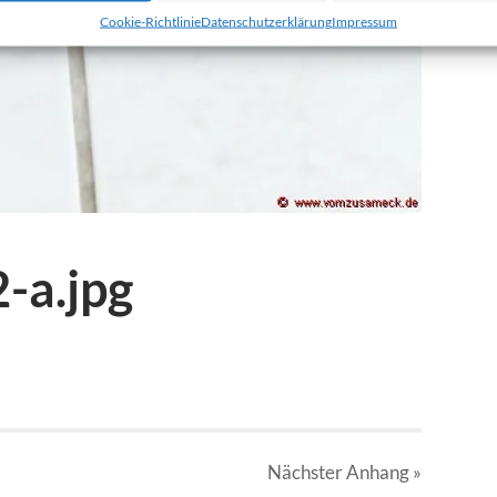
Cookie-Richtlinie
Datenschutzerklärung
Impressum
-a.jpg
Nächster
Anhang
»