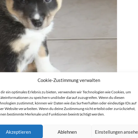
Cookie-Zustimmung verwalten
dir ein optimales Erlebnis zu bieten, verwenden wir Technologien wie Cookies, um
äteinformationen zu speichern und/oder darauf zuzugreifen. Wenn du diesen
hnologien zustimmst, können wir Daten wie das Surfverhalten oder eindeutige IDs auf
ser Website verarbeiten. Wenn du deine Zustimmung nicht erteilst oder zurückziehst,
nen bestimmte Merkmale und Funktionen beeinträchtigt werden.
Akzeptieren
Ablehnen
Einstellungen anseh