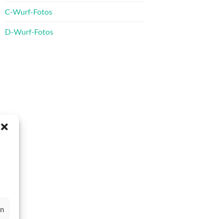
C-Wurf-Fotos
D-Wurf-Fotos
en