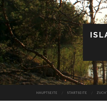
IS
HAUPTSEITE
STARTSEITE
ZUCH