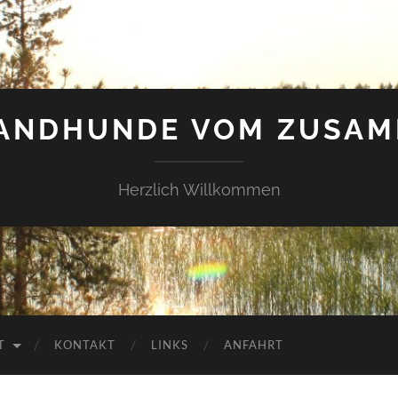
LANDHUNDE VOM ZUSAM
Herzlich Willkommen
T
KONTAKT
LINKS
ANFAHRT