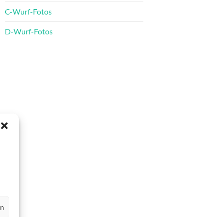
C-Wurf-Fotos
D-Wurf-Fotos
en