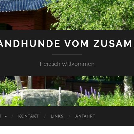
LANDHUNDE VOM ZUSAM
Herzlich Willkommen
T
KONTAKT
LINKS
ANFAHRT