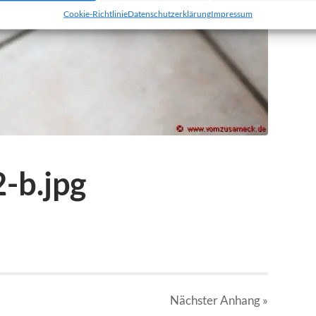
Cookie-Richtlinie
Datenschutzerklärung
Impressum
-b.jpg
Nächster
Anhang
»