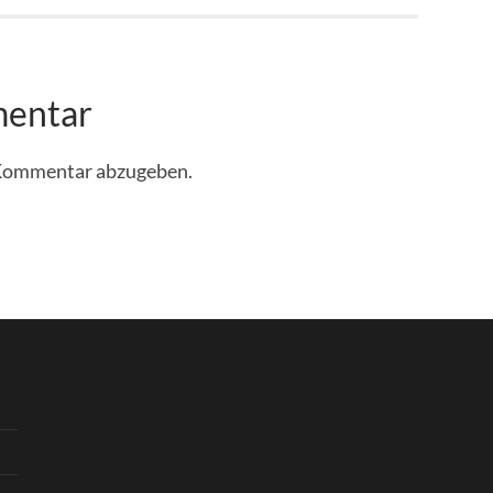
mentar
 Kommentar abzugeben.