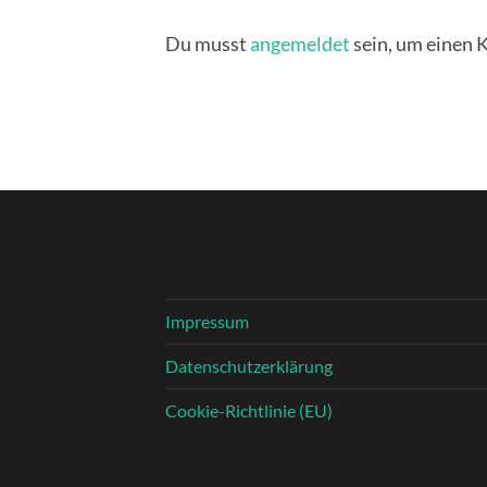
Du musst
angemeldet
sein, um einen
Impressum
Datenschutzerklärung
Cookie-Richtlinie (EU)