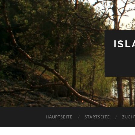
IS
HAUPTSEITE
STARTSEITE
ZUCH