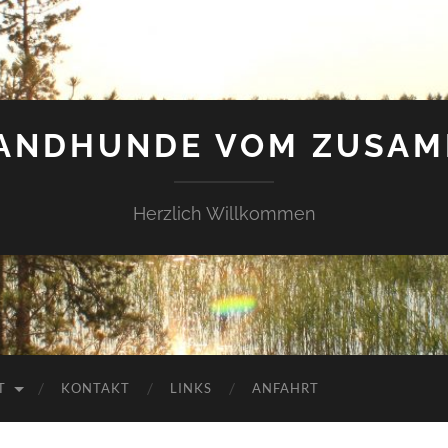
LANDHUNDE VOM ZUSAM
Herzlich Willkommen
T
KONTAKT
LINKS
ANFAHRT