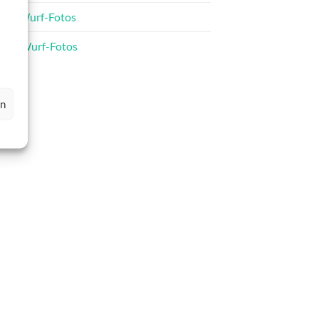
C-Wurf-Fotos
D-Wurf-Fotos
en