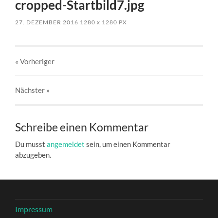
cropped-Startbild7.jpg
27. DEZEMBER 2016
1280
x
1280 PX
« Vorheriger
Nächster
»
Schreibe einen Kommentar
Du musst
angemeldet
sein, um einen Kommentar
abzugeben.
Impressum