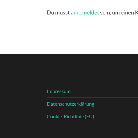
Du musst
angemeldet
sein, um einen
Impressum
Datenschutzerklärung
Cookie-Richtlinie (EU)