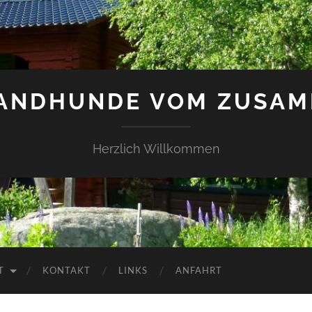
LANDHUNDE VOM ZUSAM
Herzlich Willkommen
T
KONTAKT
LINKS
ANFAHRT