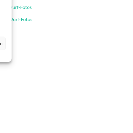
C-Wurf-Fotos
D-Wurf-Fotos
en