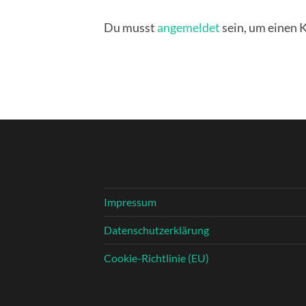
Du musst
angemeldet
sein, um einen
Impressum
Datenschutzerklärung
Cookie-Richtlinie (EU)