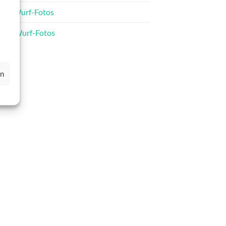
C-Wurf-Fotos
D-Wurf-Fotos
en