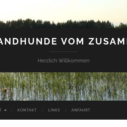
LANDHUNDE VOM ZUSAM
Herzlich Willkommen
T
KONTAKT
LINKS
ANFAHRT