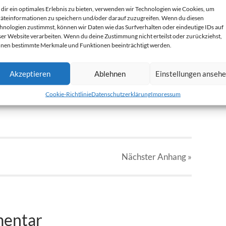
dir ein optimales Erlebnis zu bieten, verwenden wir Technologien wie Cookies, um
äteinformationen zu speichern und/oder darauf zuzugreifen. Wenn du diesen
hnologien zustimmst, können wir Daten wie das Surfverhalten oder eindeutige IDs auf
ser Website verarbeiten. Wenn du deine Zustimmung nicht erteilst oder zurückziehst,
nen bestimmte Merkmale und Funktionen beeinträchtigt werden.
Akzeptieren
Ablehnen
Einstellungen anseh
Cookie-Richtlinie
Datenschutzerklärung
Impressum
Nächster
Anhang
»
mentar