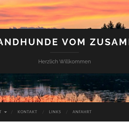
LANDHUNDE VOM ZUSAM
Herzlich Willkommen
T
KONTAKT
LINKS
ANFAHRT