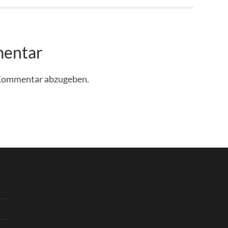
mentar
 Kommentar abzugeben.