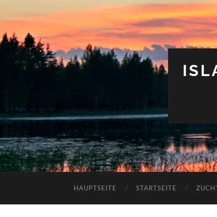
IS
HAUPTSEITE
STARTSEITE
ZUCH