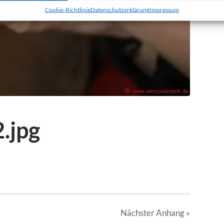
Cookie-Richtlinie
Datenschutzerklärung
Impressum
.jpg
Nächster
Anhang
»