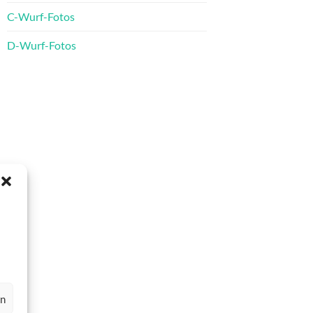
C-Wurf-Fotos
D-Wurf-Fotos
en