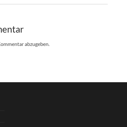
mentar
 Kommentar abzugeben.