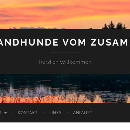
LANDHUNDE VOM ZUSAM
Herzlich Willkommen
T
KONTAKT
LINKS
ANFAHRT