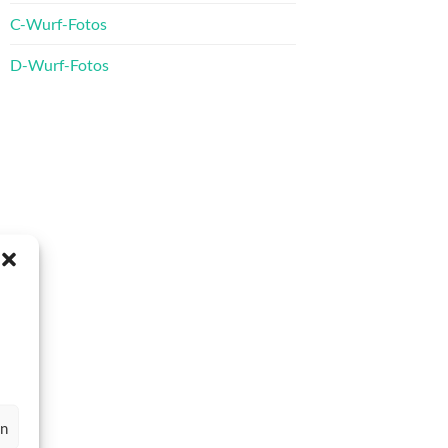
C-Wurf-Fotos
D-Wurf-Fotos
en