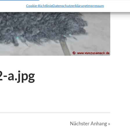
Cookie-Richtlinie
Datenschutzerklärung
Impressum
-a.jpg
Nächster
Anhang
»