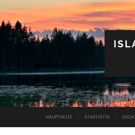
IS
HAUPTSEITE
STARTSEITE
ZUCH