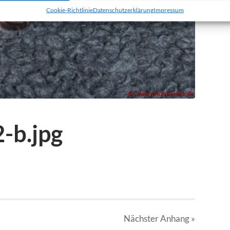
Cookie-Richtlinie
Datenschutzerklärung
Impressum
-b.jpg
Nächster
Anhang
»