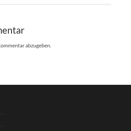
mentar
 Kommentar abzugeben.