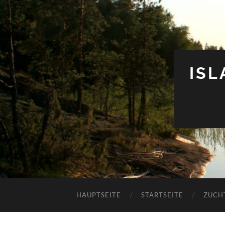
IS
HAUPTSEITE
STARTSEITE
ZUCH