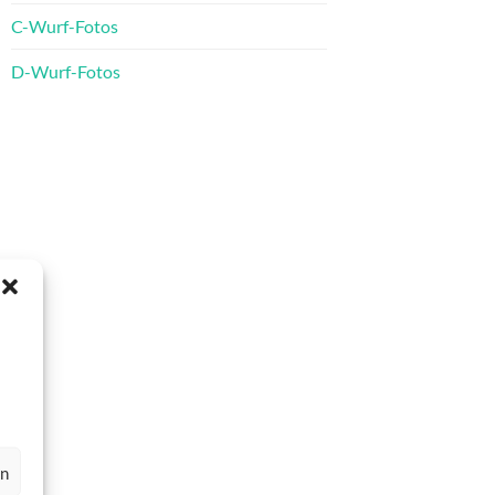
C-Wurf-Fotos
D-Wurf-Fotos
en