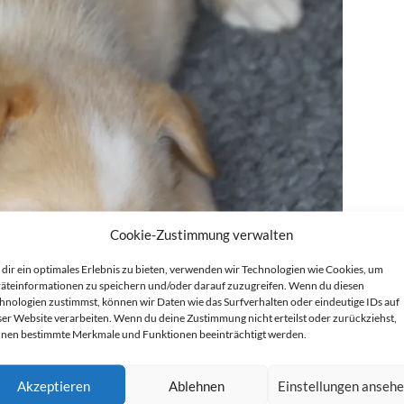
Cookie-Zustimmung verwalten
dir ein optimales Erlebnis zu bieten, verwenden wir Technologien wie Cookies, um
äteinformationen zu speichern und/oder darauf zuzugreifen. Wenn du diesen
hnologien zustimmst, können wir Daten wie das Surfverhalten oder eindeutige IDs auf
ser Website verarbeiten. Wenn du deine Zustimmung nicht erteilst oder zurückziehst,
nen bestimmte Merkmale und Funktionen beeinträchtigt werden.
Akzeptieren
Ablehnen
Einstellungen anseh