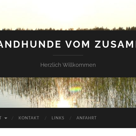
LANDHUNDE VOM ZUSAM
Herzlich Willkommen
T
KONTAKT
LINKS
ANFAHRT