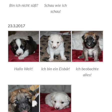
Bin ich nicht süß?
Schau wie ich
schau!
23.3.2017
Hallo Welt!
Ich bin ein Eisbär!
Ich beobachte
alles!